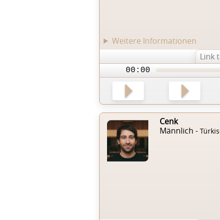
Weitere Informationen
Link 
00:00
Cenk
Männlich -
Türki