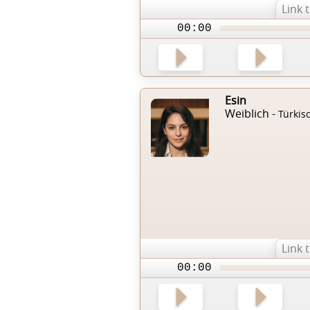
Link 
00:00
Esin
Weiblich -
Türkis
Link 
00:00