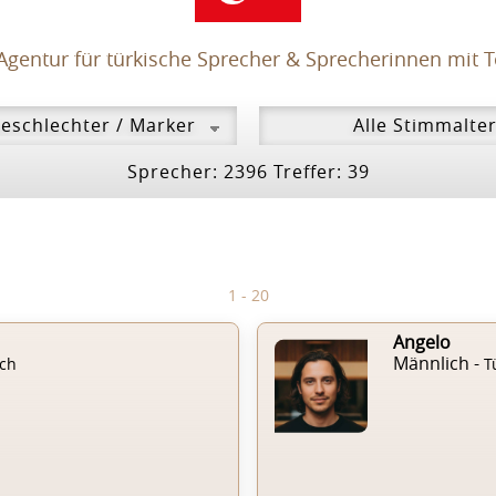
Agentur für türkische Sprecher & Sprecherinnen mit T
Sprecher: 2396 Treffer: 39
1 - 20
Angelo
Männlich -
sch
T