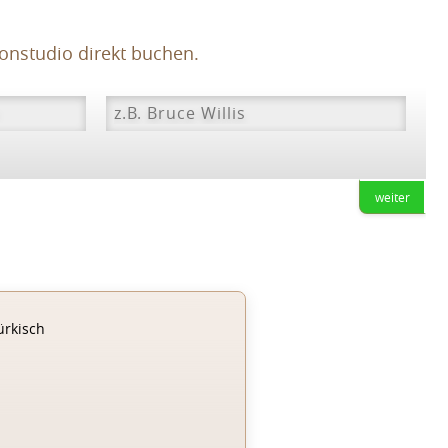
onstudio direkt buchen.
weiter
ürkisch