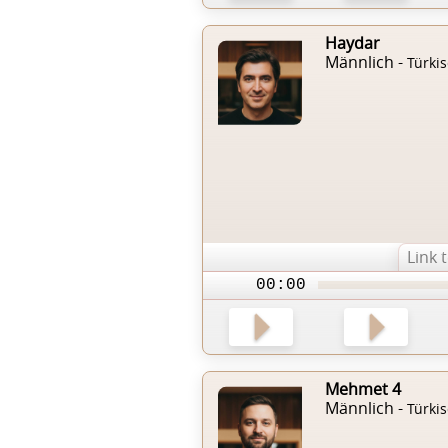
Haydar
Männlich -
Türki
Link 
00:00
Mehmet 4
Männlich -
Türki