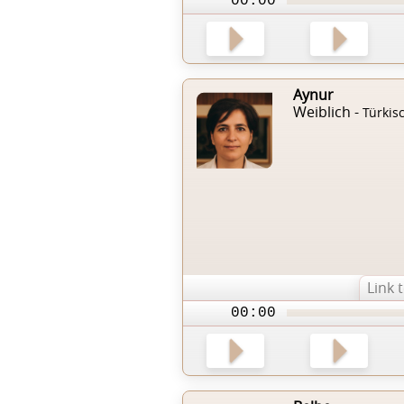
00:00
Aynur
Weiblich -
Türkis
Link 
00:00