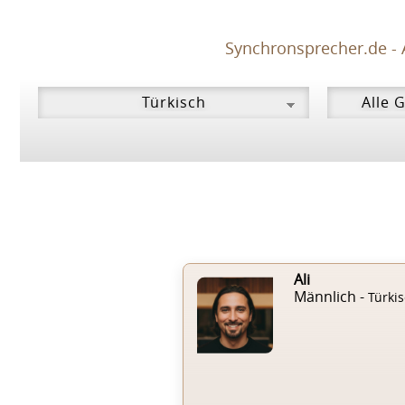
Synchronsprecher.de - 
Ali
Männlich -
Türki