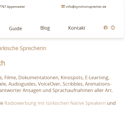
7767 Appenweier
info@synchronsprecher.de
Blog
Kontakt
Guide
ürkische Sprecherin
ch
, Filme, Dokumentationen, Kinospots, E-Learning,
le, Audioguides, VoiceOver, Scribbles, Animations-
fbeantworter Ansagen und Sprachaufnahmen aller Art.
le
Radiowerbung mit türkischen Native Speakern
und