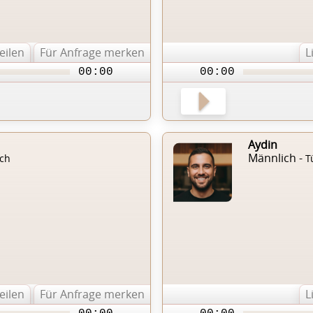
teilen
Für Anfrage merken
L
00:00
00:00
Aydin
Männlich -
sch
T
teilen
Für Anfrage merken
L