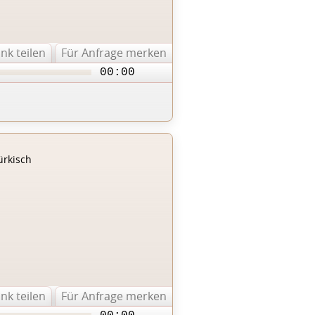
ink teilen
Für Anfrage merken
00:00
ürkisch
ink teilen
Für Anfrage merken