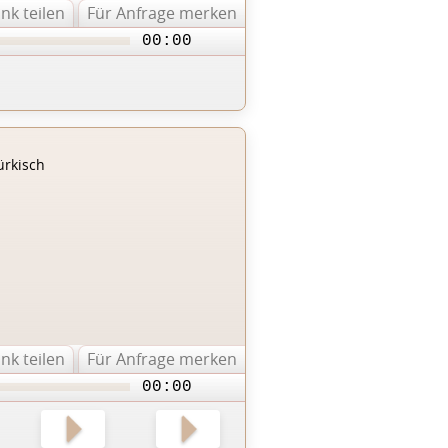
ink teilen
Für Anfrage merken
00:00
ürkisch
ink teilen
Für Anfrage merken
00:00