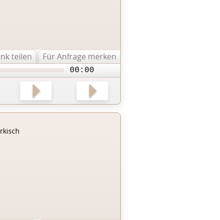
ink teilen
Für Anfrage merken
00:00
rkisch