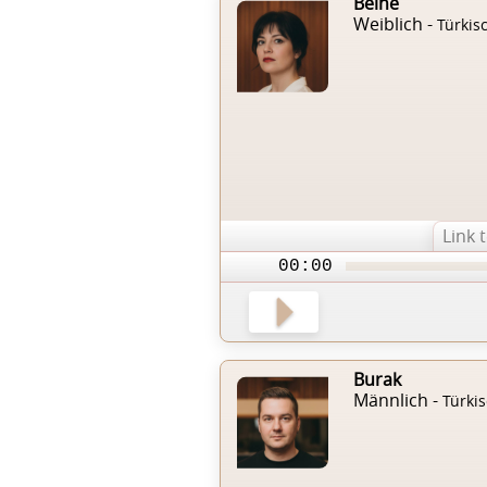
Belhe
Weiblich -
Türkis
Link 
00:00
Burak
Männlich -
Türki