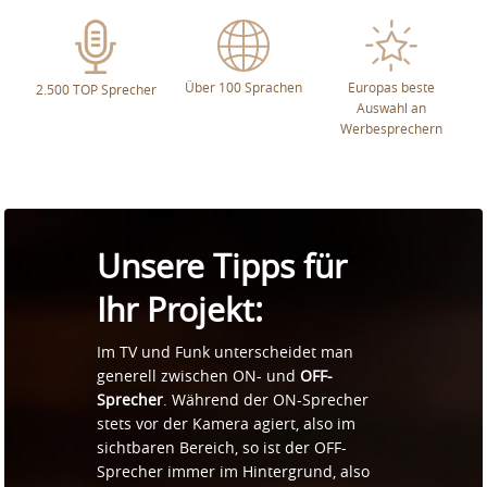
Europas beste
Über 100 Sprachen
2.500 TOP Sprecher
Auswahl an
Werbesprechern
Unsere Tipps für
Ihr Projekt:
Im TV und Funk unterscheidet man
generell zwischen ON- und
OFF-
Sprecher
. Während der ON-Sprecher
stets vor der Kamera agiert, also im
sichtbaren Bereich, so ist der OFF-
Sprecher immer im Hintergrund, also