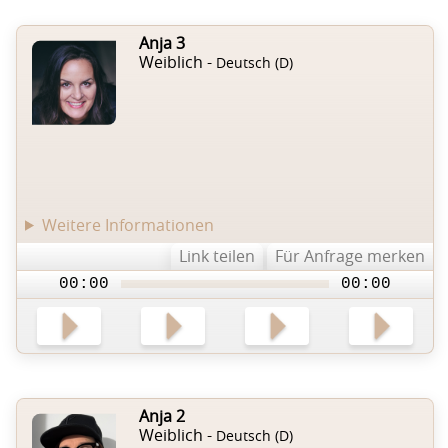
Anja 3
Weiblich -
Deutsch (D)
Weitere Informationen
Link teilen
Für Anfrage merken
00:00
00:00
Anja 2
Weiblich -
Deutsch (D)