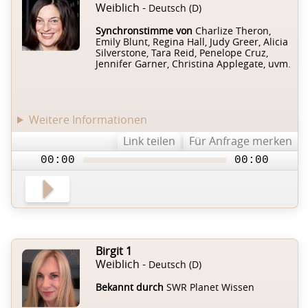
Weiblich -
Deutsch (D)
Synchronstimme von
Charlize Theron,
Emily Blunt, Regina Hall, Judy Greer, Alicia
Silverstone, Tara Reid, Penelope Cruz,
Jennifer Garner, Christina Applegate, uvm.
Weitere Informationen
Link teilen
Für Anfrage merken
00:00
00:00
Birgit 1
Weiblich -
Deutsch (D)
Bekannt durch
SWR Planet Wissen