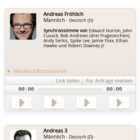
Andreas Fröhlich
Männlich -
Deutsch (D)
Synchronstimme von
Edward Norton, John
Cusack, Bob Andrews (drei Fragezeichen),
Andy Serkis, Spike Lee, Jamie Foxx, Ethan
Hawke und Robert Downey Jr
Weitere Informationen
Link teilen
Für Anfrage merken
00:00
00:00
Andreas 3
Männlich -
Deutsch (D)