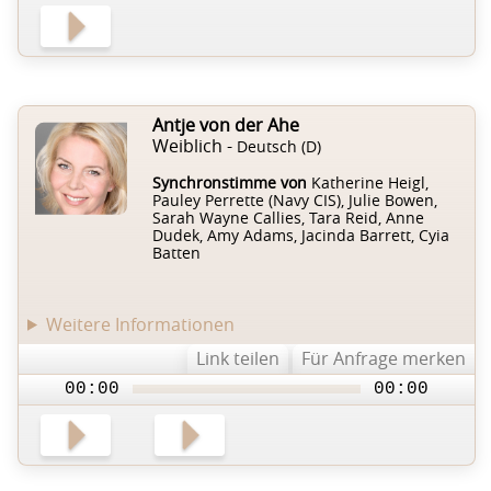
Antje von der Ahe
Weiblich -
Deutsch (D)
Synchronstimme von
Katherine Heigl,
Pauley Perrette (Navy CIS), Julie Bowen,
Sarah Wayne Callies, Tara Reid, Anne
Dudek, Amy Adams, Jacinda Barrett, Cyia
Batten
Weitere Informationen
Link teilen
Für Anfrage merken
00:00
00:00