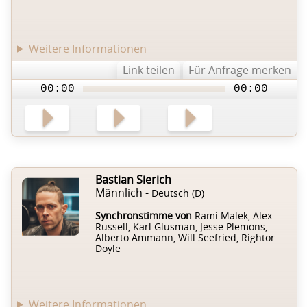
Weitere Informationen
Link teilen
Für Anfrage merken
00:00
00:00
Bastian Sierich
Männlich -
Deutsch (D)
Synchronstimme von
Rami Malek, Alex
Russell, Karl Glusman, Jesse Plemons,
Alberto Ammann, Will Seefried, Rightor
Doyle
Weitere Informationen