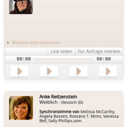
Weitere Informationen
Link teilen
Für Anfrage merken
00:00
00:00
Anke Reitzenstein
Weiblich -
Deutsch (D)
Synchronstimme von
Melissa McCarthy,
Angela Bassett, Roxzane T. Mims, Vanessa
Bell, Sally Phillips,uvm.