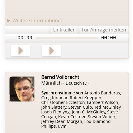
Weitere Informationen
Link teilen
Für Anfrage merken
00:00
00:00
Bernd Vollbrecht
Männlich -
Deutsch (D)
Synchronstimme von
Antonio Banderas,
Greg Kinnear, Robert Knepper,
Christopher Eccleston, Lambert Wilson,
John Slattery, Steven Culp, Ted McGinley,
Jason Flemyng, John C. McGinley, Steve
Coogan, Kevin Costner, Steven Weber,
Jeffrey Dean Morgan, Lou Diamond
Phillips, uvm.