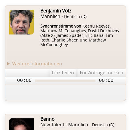
Benjamin Völz
Männlich -
Deutsch (D)
Synchronstimme von
Keanu Reeves,
Matthew McConaughey, David Duchovny
(Akte X), James Spader, Eric Bana, Tim
Roth, Charlie Sheen und Matthew
McConaughey
Weitere Informationen
Link teilen
Für Anfrage merken
00:00
00:00
Benno
New Talent - Männlich -
Deutsch (D)