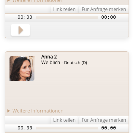
Link teilen
Für Anfrage merken
00:00
00:00
Anna 2
Weiblich -
Deutsch (D)
Weitere Informationen
Link teilen
Für Anfrage merken
00:00
00:00