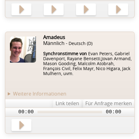
Amadeus
Männlich -
Deutsch (D)
Synchronstimme von
Evan Peters, Gabriel
Davenport, Rayane Bensetti,Jovan Armand,
Mason Gooding, Malcolm Atobrah,
François Civil, Felix Mayr, Nico Higara, Jack
Mulhern, uvm.
Weitere Informationen
Link teilen
Für Anfrage merken
00:00
00:00