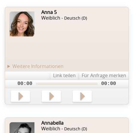
Anna 5
Weiblich -
Deutsch (D)
Weitere Informationen
Link teilen
Für Anfrage merken
00:00
00:00
Annabella
Weiblich -
Deutsch (D)