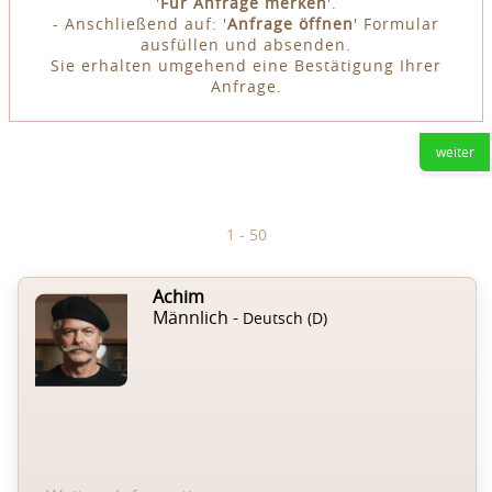
'
Für Anfrage merken
'.
- Anschließend auf: '
Anfrage öffnen
' Formular
ausfüllen und absenden.
Sie erhalten umgehend eine Bestätigung Ihrer
Anfrage.
weiter
1 - 50
Achim
Männlich -
Deutsch (D)