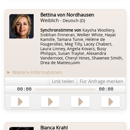
Bettina von Nordhausen
Weiblich -
Deutsch (D)
Synchronstimme von
Kaysha Woollery,
Siobhan Finneran, Welker White, Hayat
Kamille, Tamara Tunie, Hélène de
Fougerolles, Meg Tilly, Lacey Chabert,
Laura Linney, Angela Kovacs, Busy
Philipps, Susan Traylor, Alexandra
Vandernoot, Cheryl Hines, Shawnee Smith,
Drea de Matteo,uvm.
Weitere Informationen
Link teilen
Für Anfrage merken
00:00
00:00
Bianca Krahl