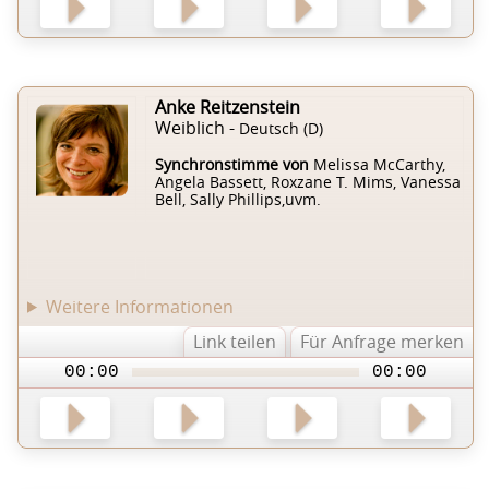
Anke Reitzenstein
Weiblich -
Deutsch (D)
Synchronstimme von
Melissa McCarthy,
Angela Bassett, Roxzane T. Mims, Vanessa
Bell, Sally Phillips,uvm.
Weitere Informationen
Link teilen
Für Anfrage merken
00:00
00:00