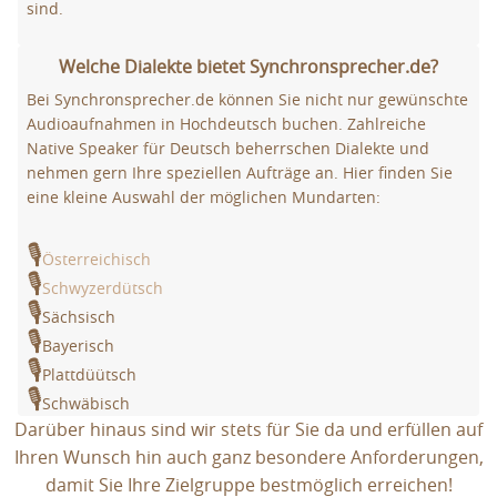
sind.
Welche Dialekte bietet Synchronsprecher.de?
Bei Synchronsprecher.de können Sie nicht nur gewünschte
Audioaufnahmen in Hochdeutsch buchen. Zahlreiche
Native Speaker für Deutsch beherrschen Dialekte und
nehmen gern Ihre speziellen Aufträge an. Hier finden Sie
eine kleine Auswahl der möglichen Mundarten:
🎙
Österreichisch
🎙
Schwyzerdütsch
🎙
Sächsisch
🎙
Bayerisch
🎙
Plattdüütsch
🎙
Schwäbisch
Darüber hinaus sind wir stets für Sie da und erfüllen auf
Ihren Wunsch hin auch ganz besondere Anforderungen,
damit Sie Ihre Zielgruppe bestmöglich erreichen!