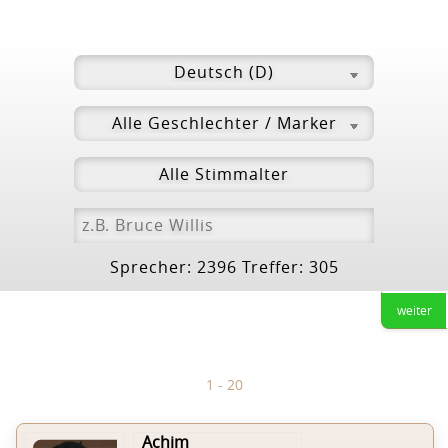
Sprecher: 2396 Treffer: 305
weiter
1 - 20
Achim