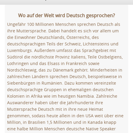
Wo auf der Welt wird Deutsch gesprochen?
Ungefähr 100 Millionen Menschen sprechen Deutsch als
ihre Muttersprache. Dabei handelt es sich vor allem um
die Einwohner Deutschlands, Österreichs, des
deutschsprachigen Teils der Schweiz, Lichtensteins und
Luxemburgs. Außerdem umfasst das Sprachgebiet mit
Südtirol die nördlichste Provinz Italiens, Teile Ostbelgiens,
Lothringen und das Elsass in Frankreich sowie
Nordschleswig, das zu Dänemark gehört. Minderheiten in
zahlreichen Ländern sprechen Deutsch, beispielsweise in
Siebenbürgen in Rumänien. Dazu kommen vereinzelte
deutschsprachige Gruppen in ehemaligen deutschen
Kolonien in Afrika wie im heutigen Namibia. Zahlreiche
Auswanderer haben über die Jahrhunderte ihre
Muttersprache Deutsch mit in ihre neue Heimat
genommen, sodass heute allein in den USA weit über eine
Million, in Brasilien 1,5 Millionen und in Kanada knapp
eine halbe Million Menschen deutsche Native Speaker