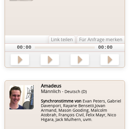
Link teilen
Für Anfrage merken
00:00
00:00
Amadeus
Männlich -
Deutsch (D)
Synchronstimme von
Evan Peters, Gabriel
Davenport, Rayane Bensetti,Jovan
Armand, Mason Gooding, Malcolm
Atobrah, François Civil, Felix Mayr, Nico
Higara, Jack Mulhern, uvm.