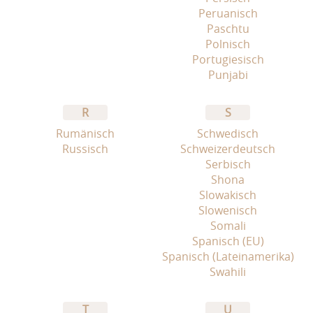
Peruanisch
Paschtu
Polnisch
Portugiesisch
Punjabi
R
S
Rumänisch
Schwedisch
Russisch
Schweizerdeutsch
Serbisch
Shona
Slowakisch
Slowenisch
Somali
Spanisch (EU)
Spanisch (Lateinamerika)
Swahili
T
U