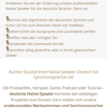
Profitieren Sie von der Erfahrung unserer professionellen
Native Speaker für die deutsche Sprache. Denn sie::
🎙
kennen alle Eigenheiten der deutschen Sprache und
Kultur bis hin zum kleinsten Detail von Dialekten
🎙
beherrschen die Aussprache und Lautmalerei perfekt
🎙
treffen stets den richtigen Ton
🎙
verwenden die Grammatik korrekt
🎙
sprechen völlig akzentfrei oder in Ihrem gewünschten
Dialekt
Buchen Sie jetzt Ihren Native Speaker Deutsch bei
Synchronsprecher.de!
Ob Produktfilm, Hörspiel, Game, Podcast oder Tutorial –
deutsche Native Speaker
kommen bei vielfältigen
Projekten zum Einsatz. Gern stellen sich unsere
professionellen Werbestimmen und Synchronsprecher