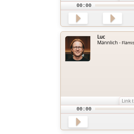
00:00
Luc
Männlich -
Flämi
Link 
00:00