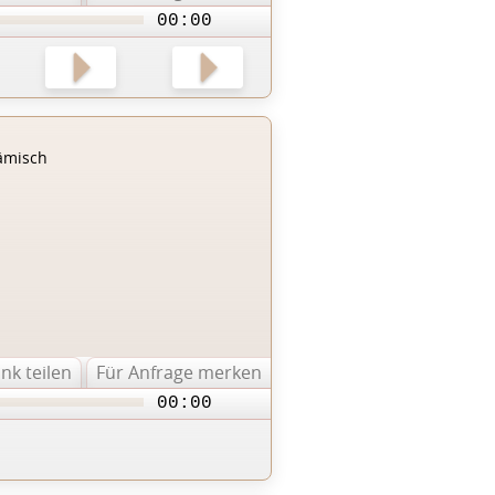
00:00
ämisch
ink teilen
Für Anfrage merken
00:00