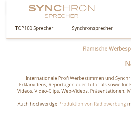
TOP100 Sprecher
Synchronsprecher
Flämische Werbespr
N
Internationale Profi Werbestimmen und Synchro
Erklärvideos, Reportagen oder Tutorials sowie für
Videos, Video-Clips, Web-Videos, Präsentationen, I
Auch hochwertige
Produktion von Radiowerbung
mi