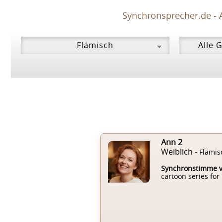
Synchronsprecher.de - 
Ann 2
Weiblich -
Flämis
Synchronstimme 
cartoon series for