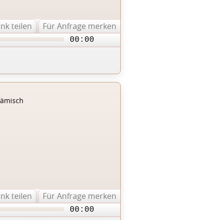
ink teilen
Für Anfrage merken
00:00
lämisch
ink teilen
Für Anfrage merken
00:00