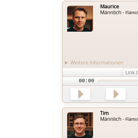
Maurice
Männlich -
Flämi
Weitere Informationen
Link 
00:00
Tim
Männlich -
Flämi