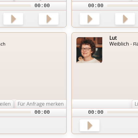
00:00
00:00
Lut
Weiblich -
sch
Fl
teilen
Für Anfrage merken
L
00:00
00:00