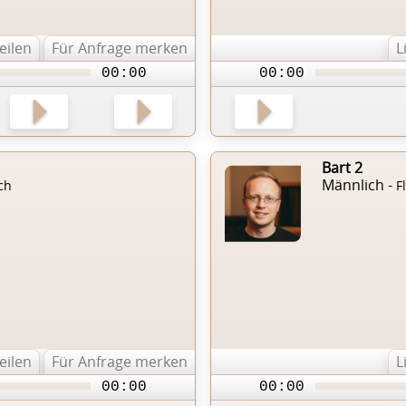
teilen
Für Anfrage merken
L
00:00
00:00
Bart 2
Männlich -
ch
F
teilen
Für Anfrage merken
L
00:00
00:00