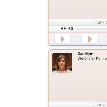
Link 
00:00
Katelijne
Weiblich -
Flämis
Link 