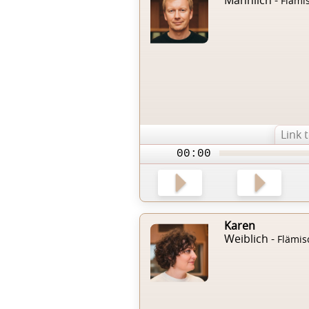
Flämi
Link 
00:00
Karen
Weiblich -
Flämis