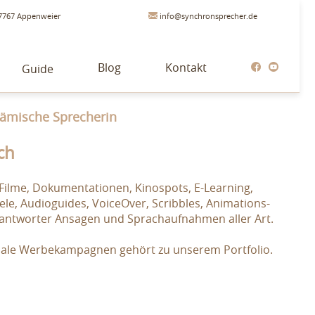
7767 Appenweier
info@synchronsprecher.de
Blog
Kontakt
Guide
lämische Sprecherin
ch
Filme, Dokumentationen, Kinospots, E-Learning,
le, Audioguides, VoiceOver, Scribbles, Animations-
fbeantworter Ansagen und Sprachaufnahmen aller Art.
onale Werbekampagnen gehört zu unserem Portfolio.