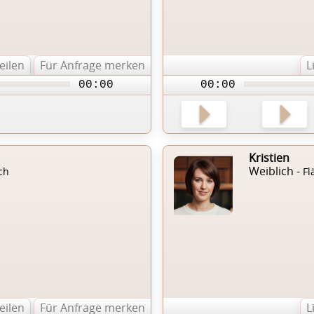
teilen
Für Anfrage merken
L
00:00
00:00
Kristien
Weiblich -
ch
Fl
teilen
Für Anfrage merken
L