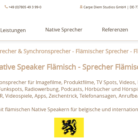
+49 (0)7805 49 3 99-0
Carpe Diem Studios GmbH | DE-7
Native Sprecher
Referenzen
Leistungen
echer & Synchronsprecher - Flämischer Sprecher - F
ative Speaker Flämisch - Sprecher Flämis
nsprecher für Imagefilme, Produktfilme, TV Spots, Videos, 
 Funkspots, Radiowerbung, Podcasts, Hörbücher und Hörspie
VR, Videospiele, Apps, Zeichentrick, Telefonansagen, Anru
t flämischen Native Speakern für belgische und internati