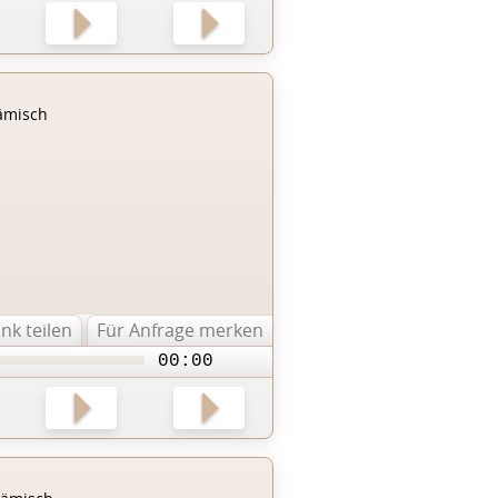
ämisch
ink teilen
Für Anfrage merken
00:00