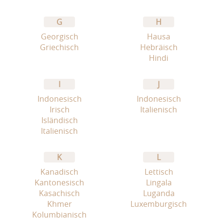
G
H
Georgisch
Hausa
Griechisch
Hebräisch
Hindi
I
J
Indonesisch
Indonesisch
Irisch
Italienisch
Isländisch
Italienisch
K
L
Kanadisch
Lettisch
Kantonesisch
Lingala
Kasachisch
Luganda
Khmer
Luxemburgisch
Kolumbianisch