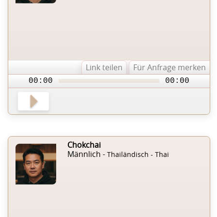
Link teilen
Für Anfrage merken
00:00
00:00
Chokchai
Männlich -
Thailändisch - Thai