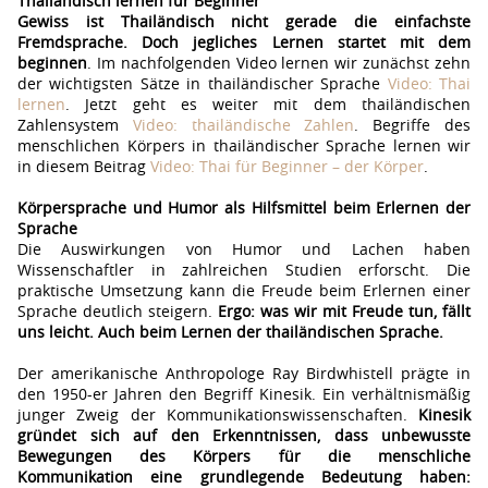
Thailändisch lernen für Beginner
Gewiss ist Thailändisch nicht gerade die einfachste
Fremdsprache. Doch jegliches Lernen startet mit dem
beginnen
. Im nachfolgenden Video lernen wir zunächst zehn
der wichtigsten Sätze in thailändischer Sprache
Video: Thai
lernen
. Jetzt geht es weiter mit dem thailändischen
Zahlensystem
Video: thailändische Zahlen
. Begriffe des
menschlichen Körpers in thailändischer Sprache lernen wir
in diesem Beitrag
Video: Thai für Beginner – der Körper
.
Körpersprache und Humor als Hilfsmittel beim Erlernen der
Sprache
Die Auswirkungen von Humor und Lachen haben
Wissenschaftler in zahlreichen Studien erforscht. Die
praktische Umsetzung kann die Freude beim Erlernen einer
Sprache deutlich steigern.
Ergo: was wir mit Freude tun, fällt
uns leicht. Auch beim Lernen der thailändischen Sprache.
Der amerikanische Anthropologe Ray Birdwhistell prägte in
den 1950-er Jahren den Begriff Kinesik. Ein verhältnismäßig
junger Zweig der Kommunikationswissenschaften.
Kinesik
gründet sich auf den Erkenntnissen, dass unbewusste
Bewegungen des Körpers für die menschliche
Kommunikation eine grundlegende Bedeutung haben: