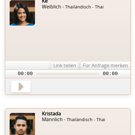
Ke
Weiblich -
Thailändisch - Thai
Link teilen
Für Anfrage merken
00:00
00:00
Kristada
Männlich -
Thailändisch - Thai