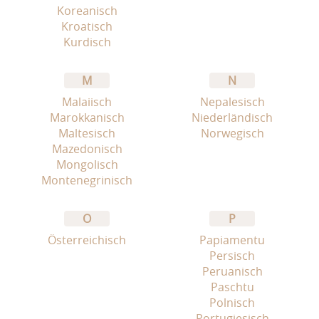
Koreanisch
Kroatisch
Kurdisch
M
N
Malaiisch
Nepalesisch
Marokkanisch
Niederländisch
Maltesisch
Norwegisch
Mazedonisch
Mongolisch
Montenegrinisch
O
P
Österreichisch
Papiamentu
Persisch
Peruanisch
Paschtu
Polnisch
Portugiesisch