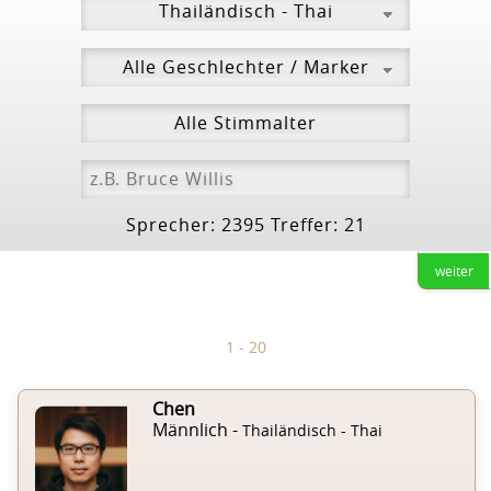
Sprecher: 2395 Treffer: 21
weiter
1 - 20
Chen
Männlich -
Thailändisch - Thai