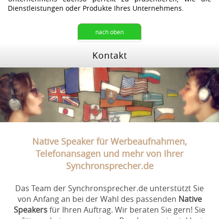
Dienstleistungen oder Produkte Ihres Unternehmens.
nach oben
Kontakt
Native Speaker für Werbeaufnahmen,
Telefonansagen und mehr von Ihrer
Synchronsprecher.de
Das Team der Synchronsprecher.de unterstützt Sie
von Anfang an bei der Wahl des passenden
Native
Speakers
für Ihren Auftrag. Wir beraten Sie gern! Sie