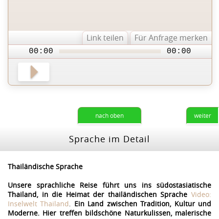
Link teilen
Für Anfrage merken
00:00
00:00
nach oben
weiter
Sprache im Detail
Thailändische Sprache
Unsere sprachliche Reise führt uns ins südostasiatische
Thailand, in die Heimat der thailändischen Sprache
Video:
Inselwelt Thailand
.
Ein Land zwischen Tradition, Kultur und
Moderne. Hier treffen bildschöne Naturkulissen, malerische