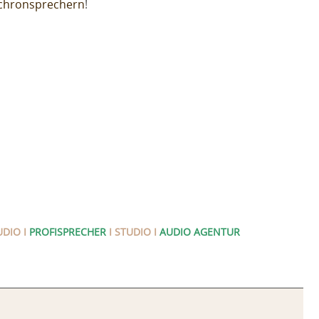
chronsprechern
!
DIO I
PROFISPRECHER
I STUDIO I
AUDIO AGENTUR