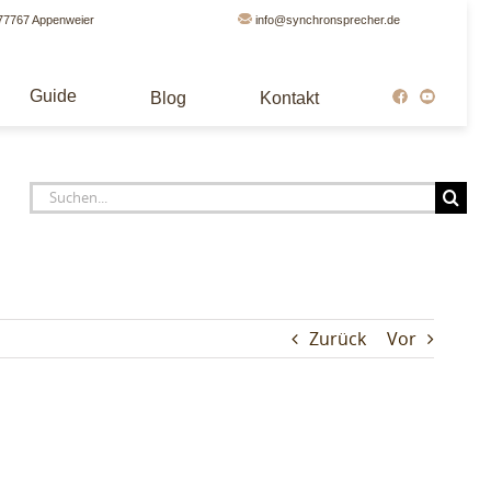
77767 Appenweier
info@synchronsprecher.de
Guide
Blog
Kontakt
Suche
nach:
Zurück
Vor