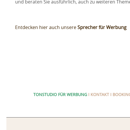
und beraten Sie ausführlich, auch zu weiteren Th
Entdecken hier auch unsere
Sprecher für Werbung
TONSTUDIO FÜR WERBUNG
I KONTAKT I BOOKING