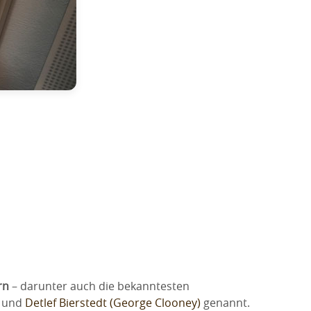
rn
– darunter auch die bekanntesten
und
Detlef Bierstedt (George Clooney)
genannt.