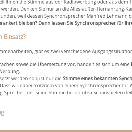
eil Ihnen die Stimme aus der Radiowerbung oder aus dem TV
 werden. Denken Sie nur an die Alles-außer-Tiernahrung-Kam
erbunden, weil dessen Synchronsprecher Manfred Lehmann 
erankert bleiben? Dann lassen Sie Synchronsprecher für I
 Einsatz?
menarbeiten, gibt es zwei verschiedene Ausgangssituatio
prachen sowie die Übersetzung vor, handelt es sich um eine
 Werbung.
etzt werden soll, ist nur die
Stimme eines bekannten Synch
t. Dass wir dabei trotzdem von einem Synchronsprecher für
-Sprecher, der seine Stimme berühmten Schauspielern leih
ng