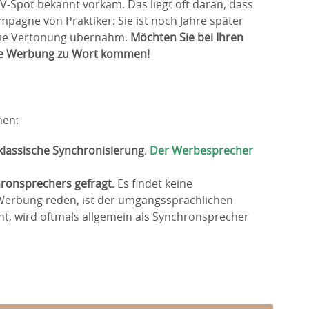
-Spot bekannt vorkam. Das liegt oft daran, dass
pagne von Praktiker: Sie ist noch Jahre später
die Vertonung übernahm.
Möchten Sie bei Ihren
hre Werbung zu Wort kommen!
nen:
klassische Synchronisierung
.
Der Werbesprecher
ronsprechers gefragt
. Es findet keine
 Werbung reden, ist der umgangssprachlichen
t, wird oftmals allgemein als Synchronsprecher