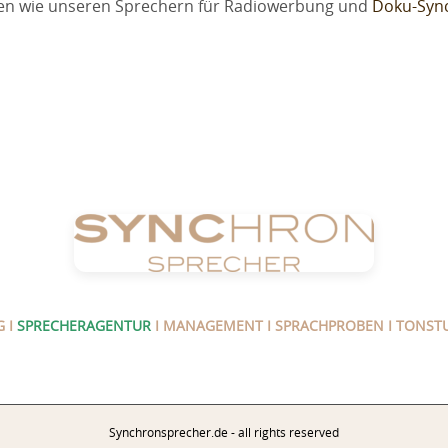
emen wie unseren Sprechern für Radiowerbung und
Doku-Syn
 I
SPRECHERAGENTUR
I MANAGEMENT I SPRACHPROBEN I TONSTU
Synchronsprecher.de - all rights reserved