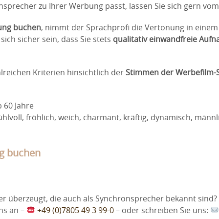
nsprecher zu Ihrer Werbung passt, lassen Sie sich gern vo
ung buchen
, nimmt der Sprachprofi die Vertonung in einem 
ich sicher sein, dass Sie stets
qualitativ einwandfreie Auf
lreichen Kriterien hinsichtlich der
Stimmen der Werbefilm-
b 60 Jahre
ühlvoll, fröhlich, weich, charmant, kräftig, dynamisch, männli
ng buchen
r überzeugt, die auch als Synchronsprecher bekannt sind? 
uns an –
+49 (0)7805 49 3 99-0
– oder schreiben Sie uns: