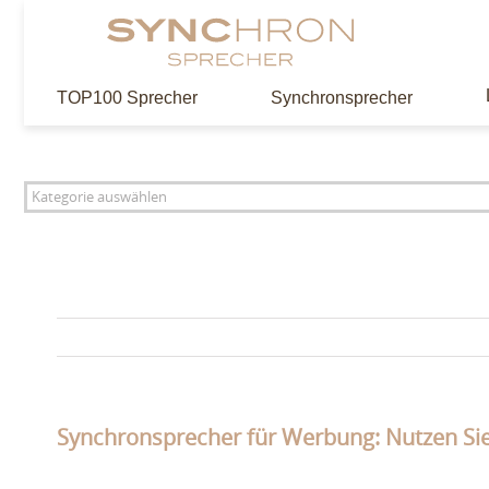
Zum
Inhalt
springen
TOP100 Sprecher
Synchronsprecher
Synchronsprecher für Werbung: Nutzen Si