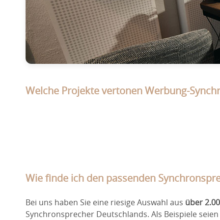
Welche Projekte vertonen Werbung-Synch
Wie finde ich den passenden Synchronspr
Bei uns haben Sie eine riesige Auswahl aus
über 2.0
Synchronsprecher Deutschlands. Als Beispiele seie