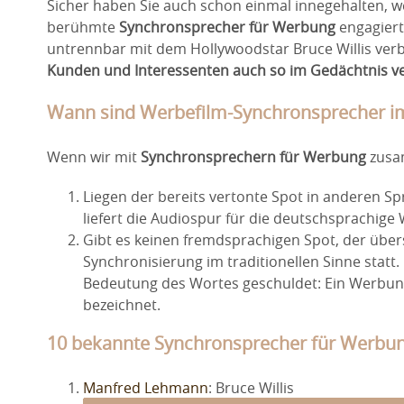
Sicher haben Sie auch schon einmal innegehalten, w
berühmte
Synchronsprecher für Werbung
engagiert
untrennbar mit dem Hollywoodstar Bruce Willis v
Kunden und Interessenten auch so im Gedächtnis v
Wann sind Werbefilm-Synchronsprecher im
Wenn wir mit
Synchronsprechern für Werbung
zusam
Liegen der bereits vertonte Spot in anderen S
liefert die Audiospur für die deutschsprachige
Gibt es keinen fremdsprachigen Spot, der übers
Synchronisierung im traditionellen Sinne stat
Bedeutung des Wortes geschuldet: Ein Werbung
bezeichnet.
10 bekannte Synchronsprecher für Werbu
Audio-
Manfred Lehmann
: Bruce Willis