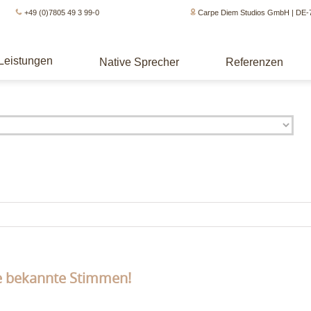
+49 (0)7805 49 3 99-0
Carpe Diem Studios GmbH | DE-
Leistungen
Native Sprecher
Referenzen
e bekannte Stimmen!