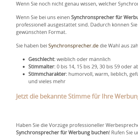
Wenn Sie noch nicht genau wissen, welcher Synchro
Wenn Sie bei uns einen
Synchronsprecher für Werb
professionell ausgestattet sind. Dadurch können Sie s
gewünschten Format.
Sie haben bei
Synchronsprecher.de
die Wahl aus zah
Geschlecht
: weiblich oder männlich
Stimmalter
: 0 bis 14, 15 bis 29, 30 bis 59 oder a
Stimmcharakter
: humorvoll, warm, lieblich, gef
und vieles mehr
Jetzt die bekannte Stimme für Ihre Werbu
Haben Sie die Vorzüge professioneller Werbespreche
Synchronsprecher für Werbung buchen
! Rufen Sie 