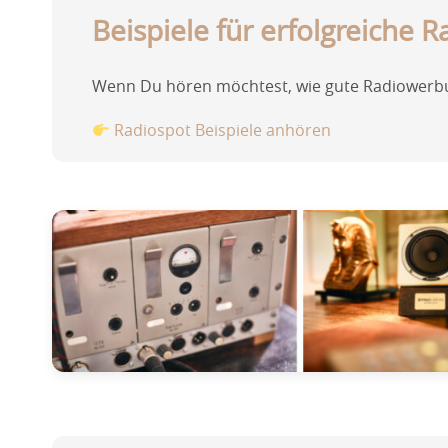
Beispiele für erfolgreiche 
Wenn Du hören möchtest, wie gute Radiowerbung
Radiospot Beispiele anhören