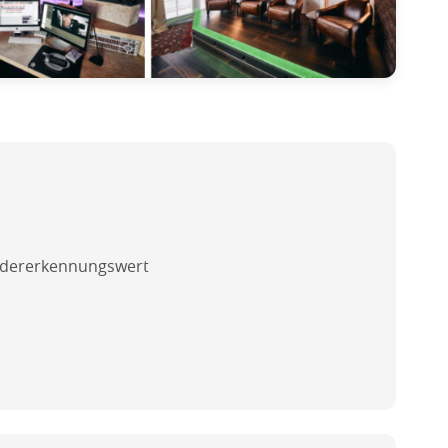
Wiedererkennungswert