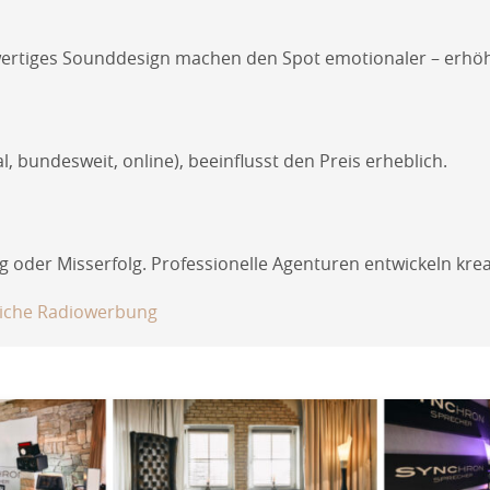
hwertiges Sounddesign machen den Spot emotionaler – erhöh
l, bundesweit, online), beeinflusst den Preis erheblich.
g oder Misserfolg. Professionelle Agenturen entwickeln kre
eiche Radiowerbung