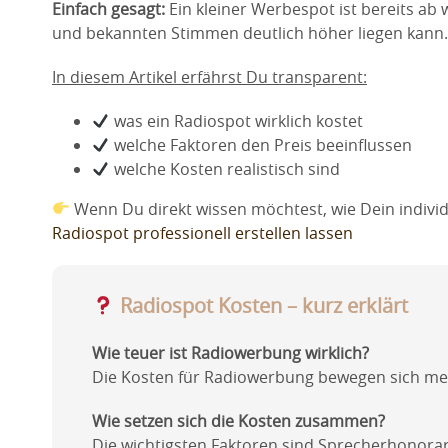
Einfach gesagt:
Ein kleiner Werbespot ist bereits a
und bekannten Stimmen deutlich höher liegen kann.
In diesem Artikel erfährst Du transparent:
was ein Radiospot wirklich kostet
welche Faktoren den Preis beeinflussen
welche Kosten realistisch sind
Wenn Du direkt wissen möchtest, wie Dein individ
Radiospot professionell erstellen lassen
Radiospot Kosten – kurz erklärt
Wie teuer ist Radiowerbung wirklich?
Die Kosten für Radiowerbung bewegen sich meis
Wie setzen sich die Kosten zusammen?
Die wichtigsten Faktoren sind Sprecherhonora