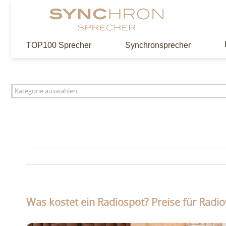
Zum
Inhalt
springen
TOP100 Sprecher
Synchronsprecher
Was kostet ein Radiospot? Preise für Radi