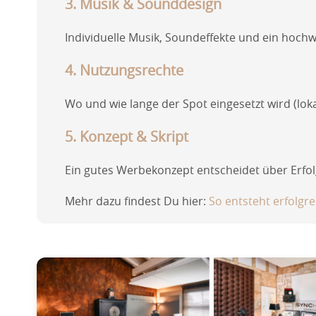
3. Musik & Sounddesign
Individuelle Musik, Soundeffekte und ein hoc
4. Nutzungsrechte
Wo und wie lange der Spot eingesetzt wird (loka
5. Konzept & Skript
Ein gutes Werbekonzept entscheidet über Erfol
Mehr dazu findest Du hier:
So entsteht erfolgr