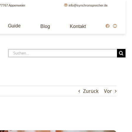
77767 Appenweier
info@synchronsprecher.de
Guide
Blog
Kontakt
Suche
nach:
Zurück
Vor