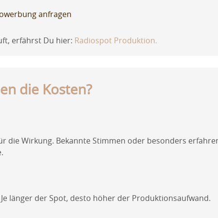
diowerbung anfragen
ft, erfährst Du hier:
Radiospot Produktion
.
en die Kosten?
 für die Wirkung. Bekannte Stimmen oder besonders erfahren
.
 Je länger der Spot, desto höher der Produktionsaufwand.