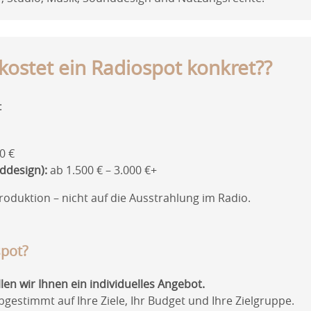
kostet ein Radiospot konkret??
:
0 €
ddesign):
ab 1.500 € – 3.000 €+
Produktion – nicht auf die Ausstrahlung im Radio.
spot?
llen wir Ihnen ein individuelles Angebot.
bgestimmt auf Ihre Ziele, Ihr Budget und Ihre Zielgruppe.