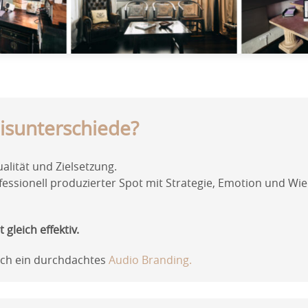
isunterschiede?
lität und Zielsetzung.
rofessionell produzierter Spot mit Strategie, Emotion und 
 gleich effektiv.
lich ein durchdachtes
Audio Branding
.