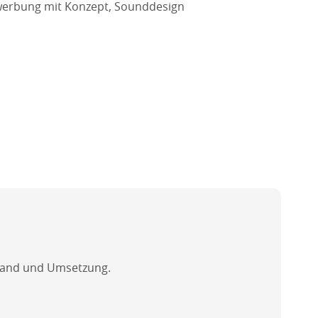
owerbung mit Konzept, Sounddesign
ufwand und Umsetzung.