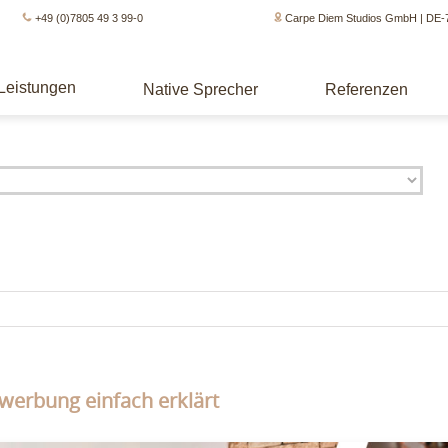
+49 (0)7805 49 3 99-0
Carpe Diem Studios GmbH | DE-
Leistungen
Native Sprecher
Referenzen
owerbung einfach erklärt