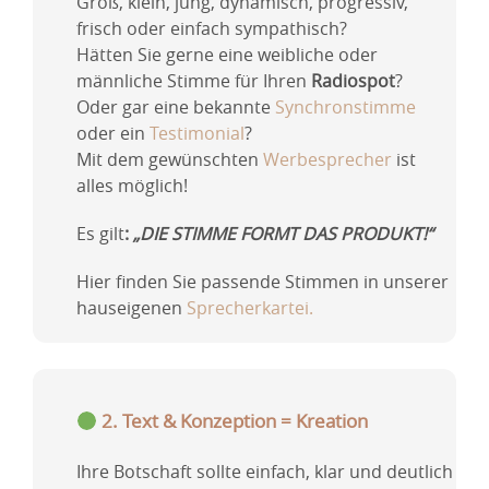
Groß, klein, jung, dynamisch, progressiv,
frisch oder einfach sympathisch?
Hätten Sie gerne eine weibliche oder
männliche Stimme für Ihren
Radiospot
?
Oder gar eine bekannte
Synchronstimme
oder ein
Testimonial
?
Mit dem gewünschten
Werbesprecher
ist
alles möglich!
Es gilt
:
„DIE STIMME FORMT DAS PRODUKT!“
Hier finden Sie passende Stimmen in unserer
hauseigenen
Sprecherkartei
.
2. Text & Konzeption = Kreation
Ihre Botschaft sollte einfach, klar und deutlich