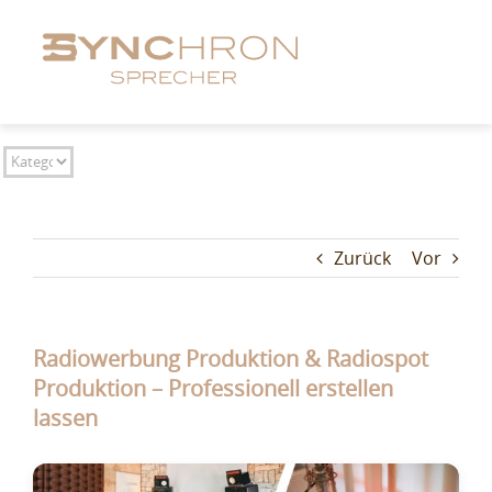
Zum
Inhalt
springen
Zurück
Vor
Radiowerbung Produktion & Radiospot
Produktion – Professionell erstellen
lassen