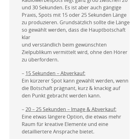
Radiowerbespots liegt ganz grob zwischen 20
und 30 Sekunden. Es ist aber auch gängige
Praxis, Spots mit 15 oder 25 Sekunden Länge
zu produzieren. Grundsätzlich sollte die Länge
so gewählt werden, dass die Hauptbotschaft
klar
und verständlich beim gewünschten
Zielpublikum vermittelt wird, ohne den Hörer
zu überfordern.
–
15 Sekunden – Abverkauf:
Ein kürzerer Spot kann gewählt werden, wenn
die Botschaft prägnant, kurz & knackig auf
den Punkt gebracht werden kann.
–
20 – 25 Sekunden – Image & Abverkauf:
Eine etwas längere Option, die etwas mehr
Raum für kreative Elemente und eine
detailliertere Ansprache bietet.