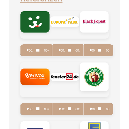
Audio-
Audio-
Audio-
00:00
00:00
00:00
00:00
00:00
00:00
Player
Player
Player
Audio-
Audio-
Audio-
00:00
00:00
00:00
00:00
00:00
00:00
Player
Player
Player