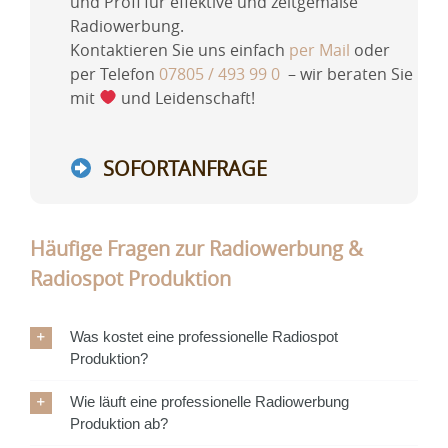
und Profi für effektive und zeitgemäße
Radiowerbung.
Kontaktieren Sie uns einfach
per Mail
oder
per Telefon
07805 / 493 99 0
– wir beraten Sie
mit
und Leidenschaft!
SOFORTANFRAGE
Häufige Fragen zur Radiowerbung &
Radiospot Produktion
Was kostet eine professionelle Radiospot
Produktion?
Wie läuft eine professionelle Radiowerbung
Produktion ab?