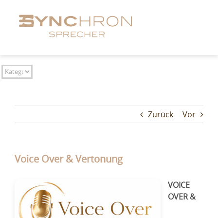
Zum
Inhalt
springen
Zurück
Vor
Voice Over & Vertonung
VOICE
OVER &