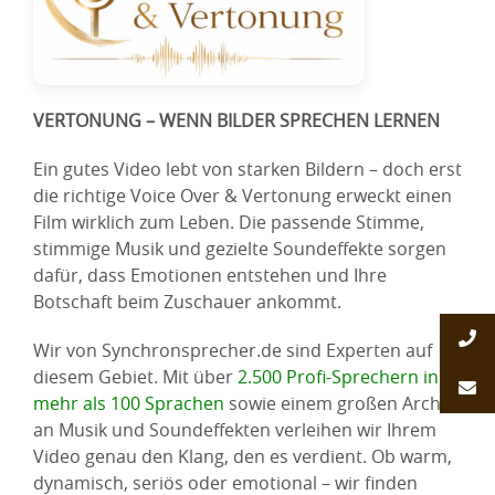
VERTONUNG – WENN BILDER SPRECHEN LERNEN
Ein gutes Video lebt von starken Bildern – doch erst
die richtige Voice Over & Vertonung erweckt einen
Film wirklich zum Leben. Die passende Stimme,
stimmige Musik und gezielte Soundeffekte sorgen
dafür, dass Emotionen entstehen und Ihre
Botschaft beim Zuschauer ankommt.
Wir von Synchronsprecher.de sind Experten auf
diesem Gebiet. Mit über
2.500 Profi-Sprechern in
mehr als 100 Sprachen
sowie einem großen Archiv
an Musik und Soundeffekten verleihen wir Ihrem
Video genau den Klang, den es verdient. Ob warm,
dynamisch, seriös oder emotional – wir finden