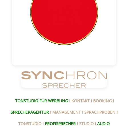
TONSTUDIO FÜR WERBUNG
I KONTAKT I BOOKING I
SPRECHERAGENTUR
I MANAGEMENT I SPRACHPROBEN I
TONSTUDIO I
PROFISPRECHER
I STUDIO I
AUDIO