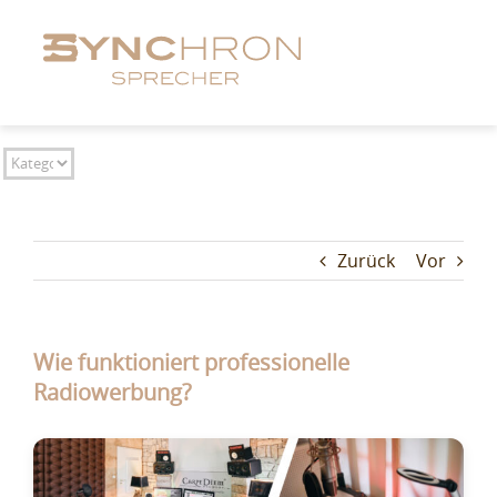
Zum
Inhalt
springen
Zurück
Vor
Wie funktioniert professionelle
Radiowerbung?