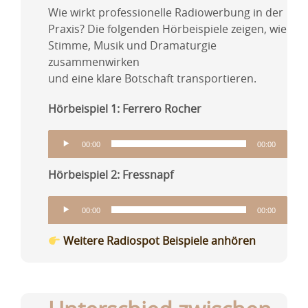
Wie wirkt professionelle Radiowerbung in der
Praxis? Die folgenden Hörbeispiele zeigen, wie
Stimme, Musik und Dramaturgie
zusammenwirken
und eine klare Botschaft transportieren.
Hörbeispiel 1: Ferrero Rocher
Audio-
00:00
00:00
Player
Hörbeispiel 2: Fressnapf
Audio-
00:00
00:00
Player
Weitere Radiospot Beispiele anhören