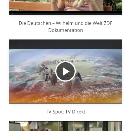
abspielen
Die Deutschen – Wilhelm und die Welt ZDF
Dokumentation
Video
abspielen
TV Spot: TV Direkt