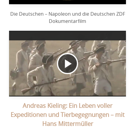
Die Deutschen – Napoleon und die Deutschen ZDF
Dokumentarfilm
Video
abspielen
Andreas Kieling: Ein Leben voller
Expeditionen und Tierbegegnungen – mit
Hans Mittermüller