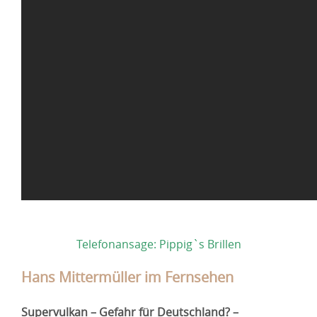
Telefonansage: Pippig`s Brillen
Hans Mittermüller im Fernsehen
Supervulkan – Gefahr für Deutschland? –