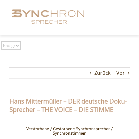
Zum
Inhalt
springen
Zurück
Vor
Hans Mittermüller – DER deutsche Doku-
Sprecher – THE VOICE – DIE STIMME
Verstorbene / Gestorbene Synchronsprecher /
Synchronstimmen