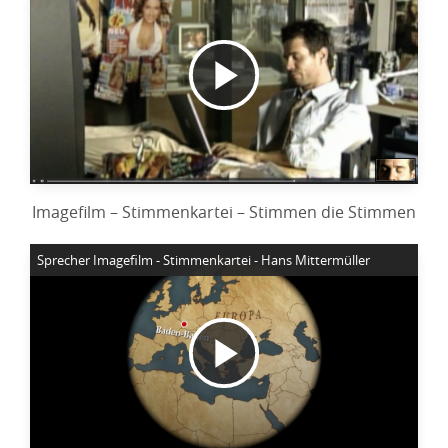
Video
abspielen
Imagefilm – Stimmenkartei – Stimmen die Stimmen
Sprecher Imagefilm - Stimmenkartei - Hans Mittermüller
Video
abspielen