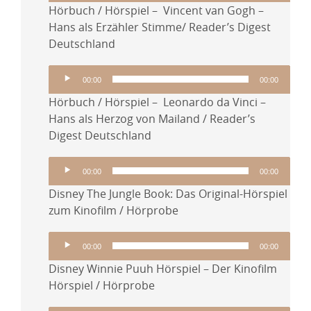
Hörbuch / Hörspiel – Vincent van Gogh –
Hans als Erzähler Stimme/ Reader’s Digest
Deutschland
Audio-
00:00
00:00
Player
Hörbuch / Hörspiel – Leonardo da Vinci –
Hans als Herzog von Mailand / Reader’s
Digest Deutschland
Audio-
00:00
00:00
Player
Disney The Jungle Book: Das Original-Hörspiel
zum Kinofilm / Hörprobe
Audio-
00:00
00:00
Player
Disney Winnie Puuh Hörspiel – Der Kinofilm
Hörspiel / Hörprobe