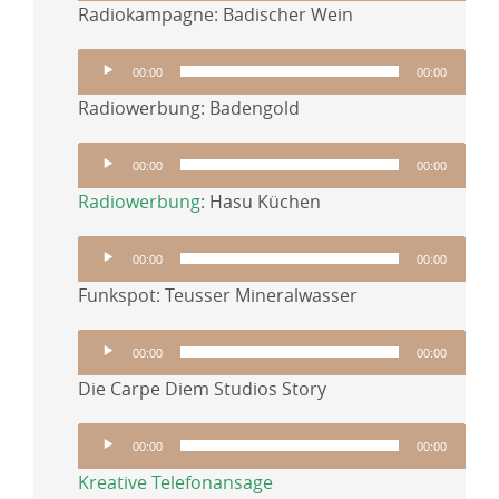
Radiokampagne: Badischer Wein
Audio-
00:00
00:00
Player
Radiowerbung: Badengold
Audio-
00:00
00:00
Player
Radiowerbung
: Hasu Küchen
Audio-
00:00
00:00
Player
Funkspot: Teusser Mineralwasser
Audio-
00:00
00:00
Player
Die Carpe Diem Studios Story
Audio-
00:00
00:00
Player
Kreative Telefonansage