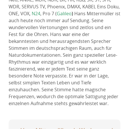
WDR, SERVUS TV, Phoenix, DMAX, KABEL Eins Doku,
ONE, VOX,
N24
, Pro 7 (
Galileo
)
Hans Mittermüller ist
auch heute noch immer auf Sendung. Seine
wundervollen Vertonungen sind zeitlos und ein
Fest für die Ohren. Hans war eine der
bekanntesten und herausragendsten Sprecher
Stimmen im deutschsprachigen Raum, auch für
Naturdokumentationen. Sein ganz spezieller Lese-
Rhythmus war einzigartig und es war wirklich
faszinierend, wie er jedem Text seine ganz
besondere Note verpasste. Er war in der Lage,
selbst simplen Texten Leben und Tiefe
einzuhauchen. Seine Stimme hatte magische
Frequenzen, wodurch die optimale Sättigung jeder
einzelnen Aufnahme stehts gewährleistet war.