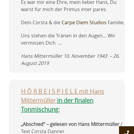
Es war mir eine Ehre, mein lieber Hans, Du
warst für mich der Primus inter pares.
Dein Corsta & die
Carpe Diem Studios
Familie.
Uns stehen die Tränen in den Augen… Wir
vermissen Dich …
Hans Mittermüller 10. November 1943 – 26.
August 2019
H Ö R B E I S P I E L E mit Hans
Mittermüller
in der finalen
Tonmischung
:
„Abschied“ – gelesen von Hans Mittermüller
/
Text Corsta Danner