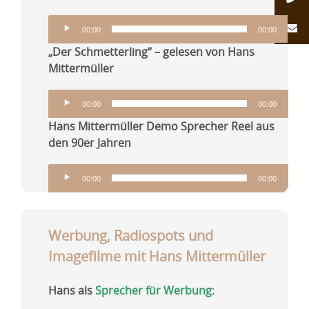
Audio-
00:00
00:00
Player
„Der Schmetterling“
– gelesen von Hans
Mittermüller
Audio-
00:00
00:00
Player
Hans Mittermüller Demo Sprecher Reel aus
den 90er Jahren
Audio-
00:00
00:00
Player
Werbung, Radiospots und
Imagefilme mit Hans Mittermüller
Hans als
Sprecher für Werbung
: