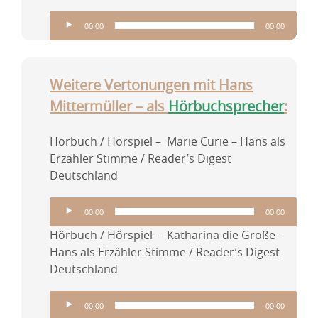
Audio-
00:00
00:00
Player
Weitere Vertonungen mit Hans
Mittermüller – als
Hörbuchsprecher
:
Hörbuch / Hörspiel – Marie Curie – Hans als
Erzähler Stimme / Reader’s Digest
Deutschland
Audio-
00:00
00:00
Player
Hörbuch / Hörspiel – Katharina die Große –
Hans als Erzähler Stimme / Reader’s Digest
Deutschland
Audio-
00:00
00:00
Player