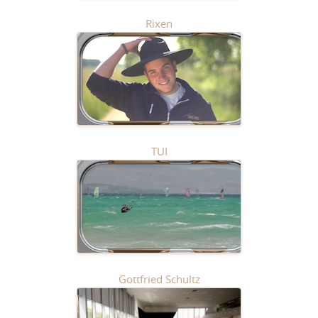
Rixen
TUI
Gottfried Schultz