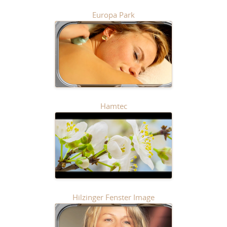
Europa Park
Hamtec
Hilzinger Fenster Image