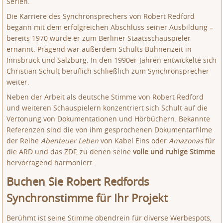
Serien.
Die Karriere des Synchronsprechers von Robert Redford
begann mit dem erfolgreichen Abschluss seiner Ausbildung –
bereits 1970 wurde er zum Berliner Staatsschauspieler
ernannt. Prägend war außerdem Schults Bühnenzeit in
Innsbruck und Salzburg. In den 1990er-Jahren entwickelte sich
Christian Schult beruflich schließlich zum Synchronsprecher
weiter.
Neben der Arbeit als deutsche Stimme von Robert Redford
und weiteren Schauspielern konzentriert sich Schult auf die
Vertonung von Dokumentationen und Hörbüchern. Bekannte
Referenzen sind die von ihm gesprochenen Dokumentarfilme
der Reihe
Abenteuer Leben
von Kabel Eins oder
Amazonas
für
die ARD und das ZDF, zu denen seine
volle und ruhige Stimme
hervorragend harmoniert.
Buchen Sie Robert Redfords
Synchronstimme für Ihr Projekt
Berühmt ist seine Stimme obendrein für diverse Werbespots,