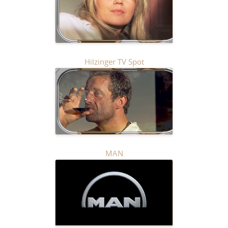
Hilzinger TV Spot
MAN