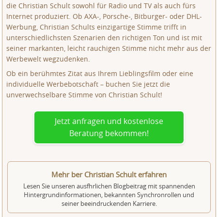
die Christian Schult sowohl für Radio und TV als auch fürs
Internet produziert. Ob AXA-, Porsche-, Bitburger- oder DHL-
Werbung, Christian Schults einzigartige Stimme trifft in
unterschiedlichsten Szenarien den richtigen Ton und ist mit
seiner markanten, leicht rauchigen Stimme nicht mehr aus der
Werbewelt wegzudenken.
Ob ein berühmtes Zitat aus Ihrem Lieblingsfilm oder eine
individuelle Werbebotschaft – buchen Sie jetzt die
unverwechselbare Stimme von Christian Schult!
Jetzt anfragen und kostenlose
Beratung bekommen!
Mehr ber Christian Schult erfahren
Lesen Sie unseren ausfhrlichen Blogbeitrag mit spannenden
Hintergrundinformationen, bekannten Synchronrollen und
seiner beeindruckenden Karriere.