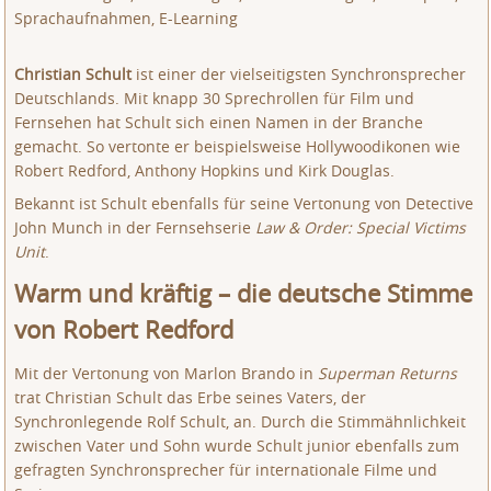
Sprachaufnahmen, E-Learning
Christian Schult
ist einer der vielseitigsten Synchronsprecher
Deutschlands. Mit knapp 30 Sprechrollen für Film und
Fernsehen hat Schult sich einen Namen in der Branche
gemacht. So vertonte er beispielsweise Hollywoodikonen wie
Robert Redford, Anthony Hopkins und Kirk Douglas.
Bekannt ist Schult ebenfalls für seine Vertonung von Detective
John Munch in der Fernsehserie
Law & Order: Special Victims
Unit
.
Warm und kräftig – die deutsche Stimme
von Robert Redford
Mit der Vertonung von Marlon Brando in
Superman Returns
trat Christian Schult das Erbe seines Vaters, der
Synchronlegende Rolf Schult, an. Durch die Stimmähnlichkeit
zwischen Vater und Sohn wurde Schult junior ebenfalls zum
gefragten Synchronsprecher für internationale Filme und