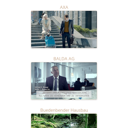
AXA
BALDA AG
Buedenbender Hausbau