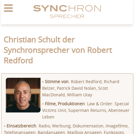
Christian Schult der
Synchronsprecher von Robert
Redford
•
Stimme von
: Robert Redford, Richard
Belzer, Patrick David Nolan, Scott
MacDonald, William Utay
•
Filme, Produktionen
: Law & Order: Special
Victims Unit, Superman Returns, Abenteuer
Leben
•
Einsatzbereich
: Radio, Werbung, Dokumentation, Imagefilme,
Telefonansagen, Bandansagen, Mailbox Ansagen, Funkspots,