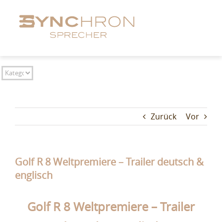
Zum
Inhalt
springen
Zurück
Vor
Golf R 8 Weltpremiere – Trailer deutsch &
englisch
Golf R 8 Weltpremiere – Trailer