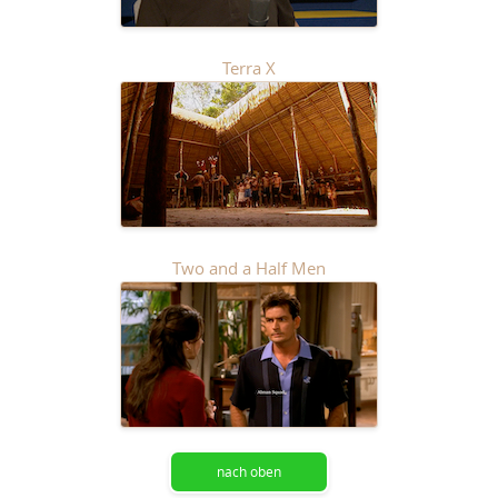
Terra X
Two and a Half Men
nach oben