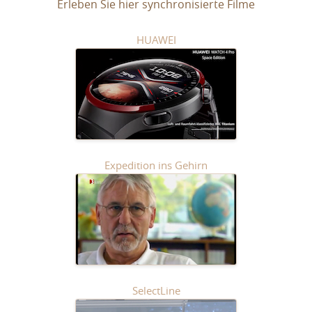
Erleben Sie hier synchronisierte Filme
HUAWEI
Expedition ins Gehirn
SelectLine