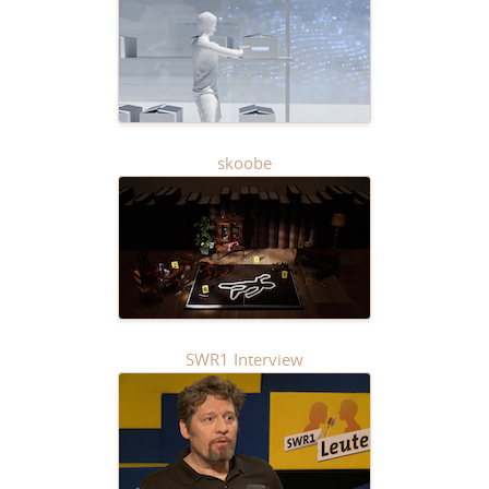
skoobe
SWR1 Interview