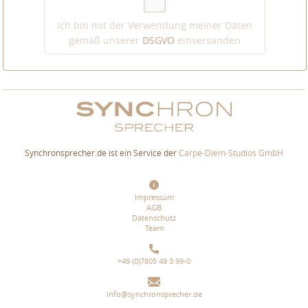
Ich bin mit der Verwendung meiner Daten
gemäß unserer
DSGVO
einversanden
Synchronsprecher.de ist ein Service der
Carpe-Diem-Studios GmbH
Impressum
AGB
Datenschutz
Team
+49 (0)7805 49 3 99-0
info@synchronsprecher.de