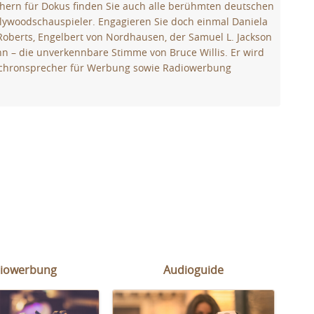
ern für Dokus finden Sie auch alle berühmten deutschen
lywoodschauspieler. Engagieren Sie doch einmal Daniela
Roberts, Engelbert von Nordhausen, der Samuel L. Jackson
n – die unverkennbare Stimme von Bruce Willis. Er wird
nchronsprecher für Werbung sowie Radiowerbung
iowerbung
Audioguide