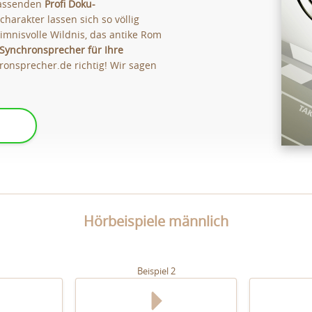
passenden
Profi Doku-
harakter lassen sich so völlig
eimnisvolle Wildnis, das antike Rom
Synchronsprecher für Ihre
ronsprecher.de richtig! Wir sagen
Hörbeispiele männlich
1
Beispiel 2