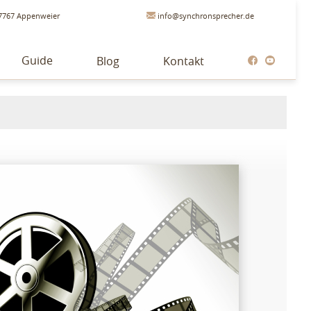
7767 Appenweier
info@synchronsprecher.de
Guide
Blog
Kontakt