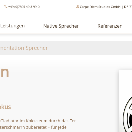
+49 (0)7805 49 3 99-0
Carpe Diem Studios GmbH | DE-7
Leistungen
Native Sprecher
Referenzen
entation Sprecher
on
okus
 Gladiator im Kolosseum durch das Tor
iserschmarrn zubereitet – für jede