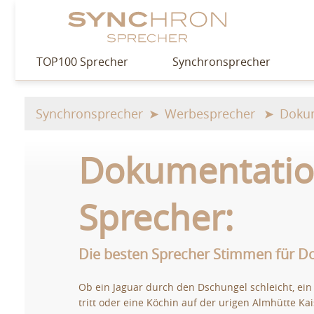
TOP100 Sprecher
Synchronsprecher
Synchronsprecher
Werbesprecher
Dokum
Dokumentati
Sprecher:
Die besten Sprecher Stimmen für D
Ob ein Jaguar durch den Dschungel schleicht, ein
tritt oder eine Köchin auf der urigen Almhütte Ka