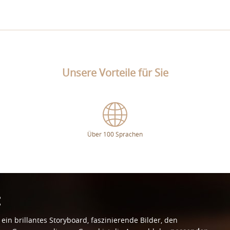
Unsere Vorteile für Sie
Über 100 Sprachen
:
in brillantes Storyboard, faszinierende Bilder, den