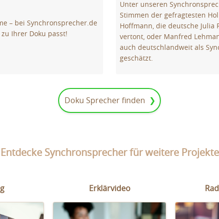
Unter unseren Synchronsprech
Stimmen der gefragtesten Hol
mme – bei Synchronsprecher.de
Hoffmann, die deutsche Julia 
 zu Ihrer Doku passt!
vertont, oder Manfred Lehman
auch deutschlandweit als Sy
geschätzt.
Doku Sprecher finden
Entdecke Synchronsprecher für weitere Projekte
g
Erklärvideo
Rad